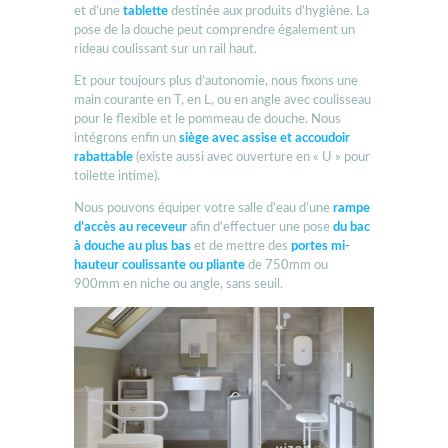
et d’une
tablette
destinée aux produits d’hygiène. La
pose de la douche peut comprendre également un
rideau coulissant sur un rail haut.
Et pour toujours plus d’autonomie, nous fixons une
main courante en T, en L, ou en angle avec coulisseau
pour le flexible et le pommeau de douche. Nous
intégrons enfin un
siège avec assise et accoudoir
rabattable
(existe aussi avec ouverture en « U » pour
toilette intime).
Nous pouvons équiper votre salle d’eau d’une
rampe
d’accès au receveur
afin d’effectuer une pose
du bac
à douche au plus bas
et de mettre des
portes mi-
hauteur coulissante ou pliante
de 750mm ou
900mm en niche ou angle, sans seuil.