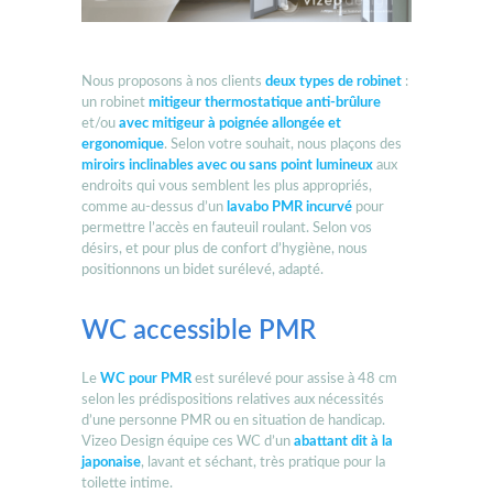
Nous proposons à nos clients
deux types de robinet
:
un robinet
mitigeur
thermostatique anti-brûlure
et/ou
avec mitigeur à poignée allongée et
ergonomique
. Selon votre souhait, nous plaçons des
miroirs inclinables avec ou sans point lumineux
aux
endroits qui vous semblent les plus appropriés,
comme au-dessus d’un
lavabo PMR incurvé
pour
permettre l’accès en fauteuil roulant. Selon vos
désirs, et pour plus de confort d’hygiène, nous
positionnons un bidet surélevé, adapté.
WC accessible PMR
Le
WC pour PMR
est surélevé pour assise à 48 cm
selon les prédispositions relatives aux nécessités
d’une personne PMR ou en situation de handicap.
Vizeo Design équipe ces WC d’un
abattant dit à la
japonaise
, lavant et séchant, très pratique pour la
toilette intime.